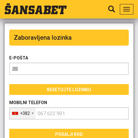
Toggl
navig
Zaboravljena lozinka
E-POŠTA
MOBILNI TELEFON
+382
Montenegro
+382
POŠALJI KOD