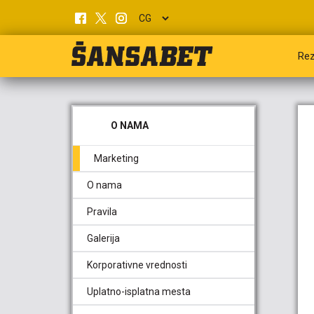
Rez
O NAMA
Marketing
O nama
Pravila
Galerija
Korporativne vrednosti
Uplatno-isplatna mesta